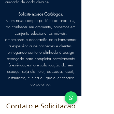
cuidado de cada detalhe.
Solicite nossos Catálogos.
Com nosso amplo portfólio de produtos,
ao conhecer seu ambiente, podemos em
conjunto selecionar os móveis,
ombrelones e decoração para transformar
a experiência de hóspedes e clientes,
entregando conforto alinhado à design
avançado para completar perfeitamente
à estética, estilo e sofisticação do seu
espaço, seja ele hotel, pousada, resort,
restaurante, clínica ou qualquer espaço
corporativo.
Contato e Solicitação