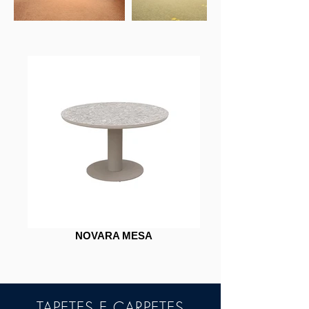
NOVARA MESA
TAPETES E CARPETES