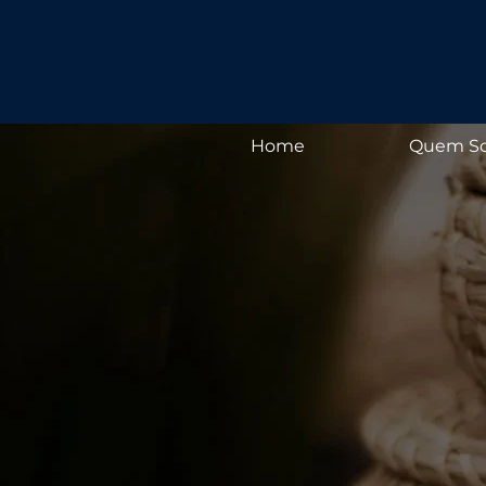
Home
Quem S