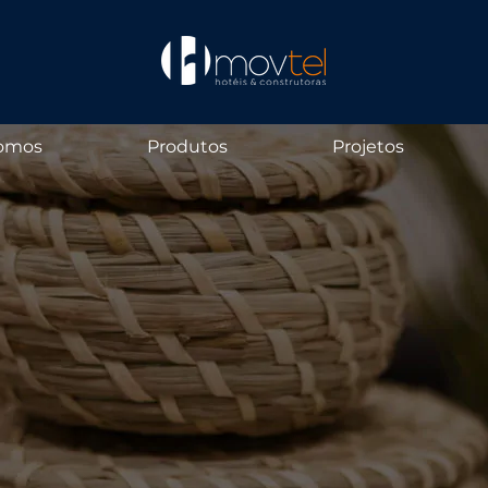
omos
Produtos
Projetos