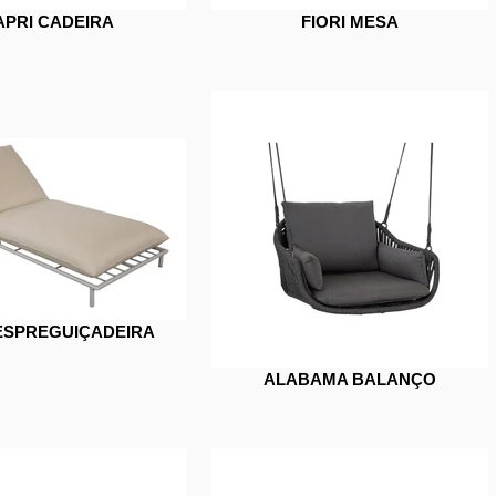
APRI CADEIRA
FIORI MESA
ESPREGUIÇADEIRA
ALABAMA BALANÇO